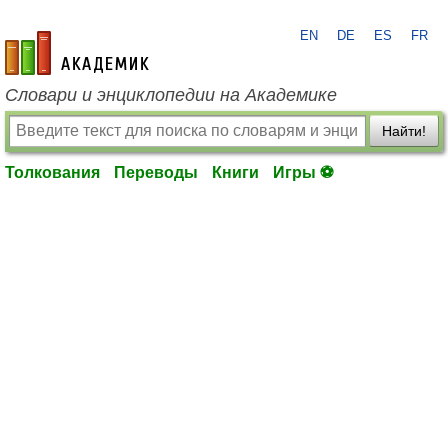
EN
DE
ES
FR
academic.ru
Словари и энциклопедии на Академике
Найти!
Толкования
Переводы
Книги
Игры ⚽