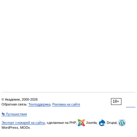
© Академик, 2000-2026
18+
Обратная связь:
Техподдержка
,
Реклама на сайте
👣 Путешествия
Экспорт словарей на сайты
, сделанные на PHP,
Joomla,
Drupal,
WordPress, MODx.